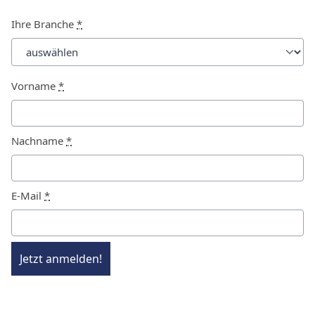
Ihre Branche
*
Vorname
*
Nachname
*
E-Mail
*
Jetzt anmelden!