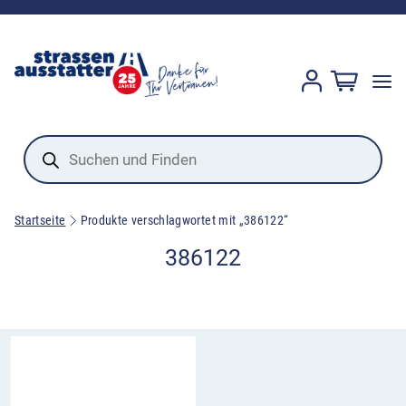
Products
search
Startseite
Produkte verschlagwortet mit „386122“
386122