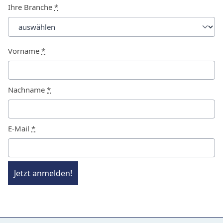
Ihre Branche
*
Vorname
*
Nachname
*
E-Mail
*
Jetzt anmelden!