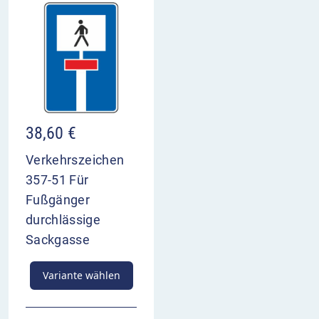
38,60
€
Verkehrszeichen
357-51 Für
Fußgänger
durchlässige
Sackgasse
Variante wählen