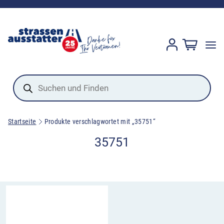
Products
search
Startseite
Produkte verschlagwortet mit „35751“
35751