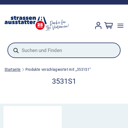
Products
search
Startseite
Produkte verschlagwortet mit „3531S1“
3531S1