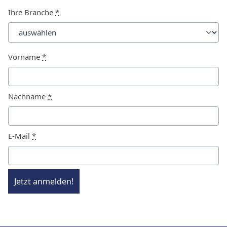
Ihre Branche
*
Vorname
*
Nachname
*
E-Mail
*
Jetzt anmelden!