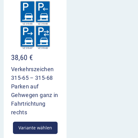
38,60
€
Verkehrszeichen
315-65 – 315-68
Parken auf
Gehwegen ganz in
Fahrtrichtung
rechts
Variante wählen