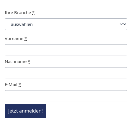
Ihre Branche
*
Vorname
*
Nachname
*
E-Mail
*
Jetzt anmelden!