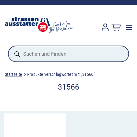
Products
search
Startseite
Produkte verschlagwortet mit „31566“
31566