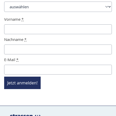
Vorname
*
Nachname
*
E-Mail
*
Jetzt anmelden!