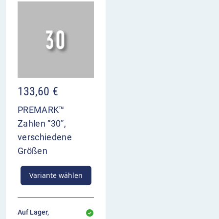
133,60
€
PREMARK™
Zahlen “30”,
verschiedene
Größen
Variante wählen
Auf Lager,