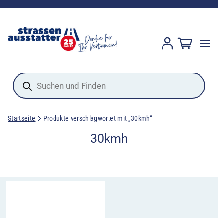
Products
search
Startseite
Produkte verschlagwortet mit „30kmh“
30kmh