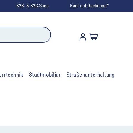
B2B- & B2G-Shop
Kauf auf Rechnung*
errtechnik
Stadtmobiliar
Straßenunterhaltung