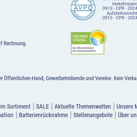
uf Rechnung.
der Öffentlichen-Hand, Gewerbetreibende und Vereine.
Kein Verka
im Sortiment
SALE
Aktuelle Themenwelten
Unsere 
mation
Batterienrücknahme
Stellenangebote
Über un