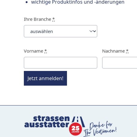
wichtige Produktinfos und -änderungen
Ihre Branche
*
Vorname
*
Nachname
*
Jetzt anmelden!