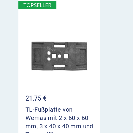
TOPSELLER
21,75
€
TL-Fußplatte von
Wemas mit 2 x 60 x 60
mm, 3 x 40 x 40 mm und