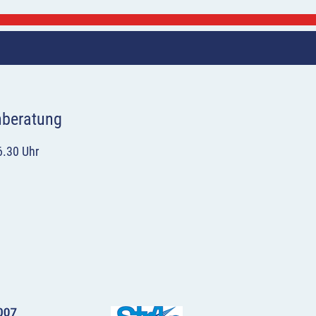
hberatung
6.30 Uhr