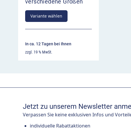
verschiedene Größen
Variante wählen
In ca. 12 Tagen bei Ihnen
zzgl. 19 % MwSt.
Jetzt zu unserem Newsletter anme
Verpassen Sie keine exklusiven Infos und Vorteil
individuelle Rabattaktionen