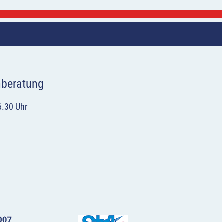
hberatung
6.30 Uhr