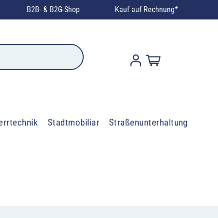
B2B- & B2G-Shop
Kauf auf Rechnung*
errtechnik
Stadtmobiliar
Straßenunterhaltung