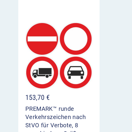
153,70
€
PREMARK™ runde
Verkehrszeichen nach
StVO für Verbote, 8