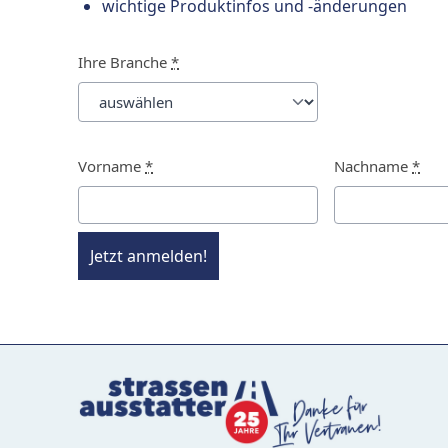
wichtige Produktinfos und -änderungen
Ihre Branche
*
Vorname
*
Nachname
*
Jetzt anmelden!