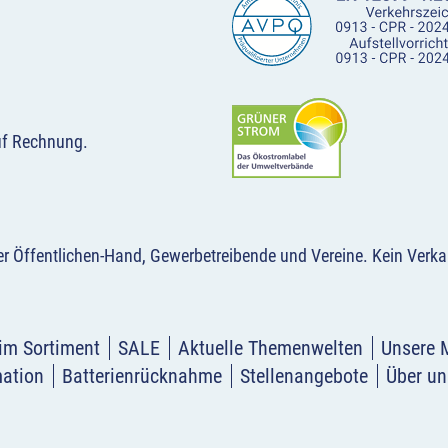
uf Rechnung.
der Öffentlichen-Hand, Gewerbetreibende und Vereine.
Kein Verka
im Sortiment
SALE
Aktuelle Themenwelten
Unsere 
mation
Batterienrücknahme
Stellenangebote
Über un