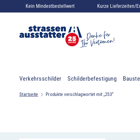
Kein Mindestbestellwert
Kurze Lieferzeiten/E
Verkehrsschilder
Schilderbefestigung
Bauste
Startseite
Produkte verschlagwortet mit „253“