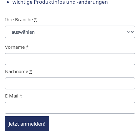
wichtige Produktinfos und -änderungen
Ihre Branche
*
Vorname
*
Nachname
*
E-Mail
*
Jetzt anmelden!