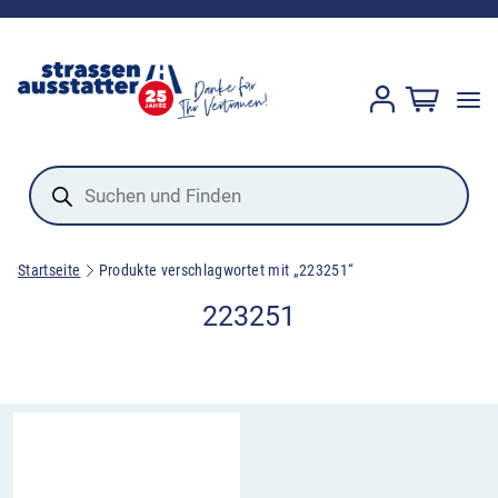
Products
search
Startseite
Produkte verschlagwortet mit „223251“
223251