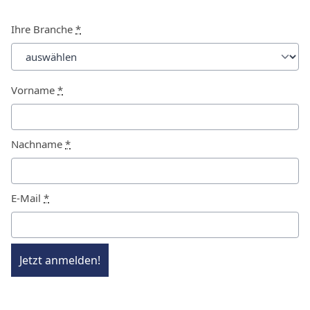
Ihre Branche
*
Vorname
*
Nachname
*
E-Mail
*
Jetzt anmelden!