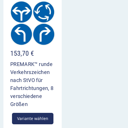
153,70
€
PREMARK™ runde
Verkehrszeichen
nach StVO für
Fahrtrichtungen, 8
verschiedene
Größen
Variante wählen