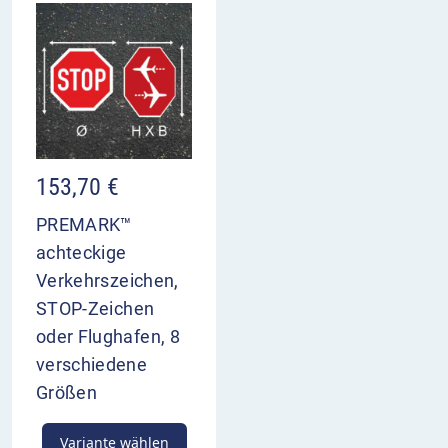
153,70
€
PREMARK™
achteckige
Verkehrszeichen,
STOP-Zeichen
oder Flughafen, 8
verschiedene
Größen
Variante wählen