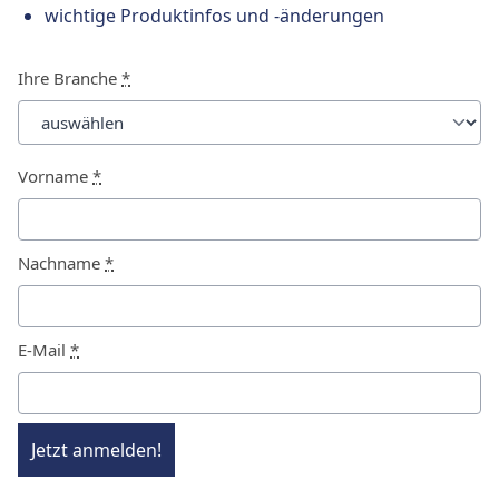
wichtige Produktinfos und -änderungen
Ihre Branche
*
Vorname
*
Nachname
*
E-Mail
*
Jetzt anmelden!