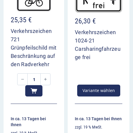
25,35
€
26,30
€
Verkehrszeichen
Verkehrszeichen
721
1024-21
Grünpfeilschild mit
Carsharingfahrzeu
Beschränkung auf
ge frei
den Radverkehr
Variante wählen
In ca. 13 Tagen bei
In ca. 13 Tagen bei Ihnen
Ihnen
zzgl. 19 % MwSt.