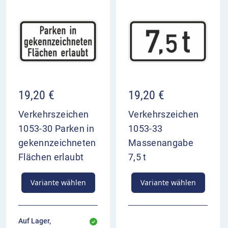
19,20
€
19,20
€
Verkehrszeichen
Verkehrszeichen
1053-30 Parken in
1053-33
gekennzeichneten
Massenangabe
Flächen erlaubt
7,5 t
Variante wählen
Variante wählen
Auf Lager,