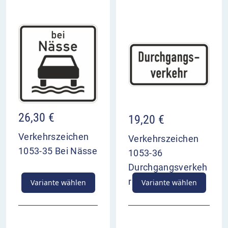
26,30
€
19,20
€
Verkehrszeichen
Verkehrszeichen
1053-35 Bei Nässe
1053-36
Durchgangsverkeh
r
Variante wählen
Variante wählen