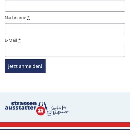
Nachname
*
E-Mail
*
Jetzt anmelden!