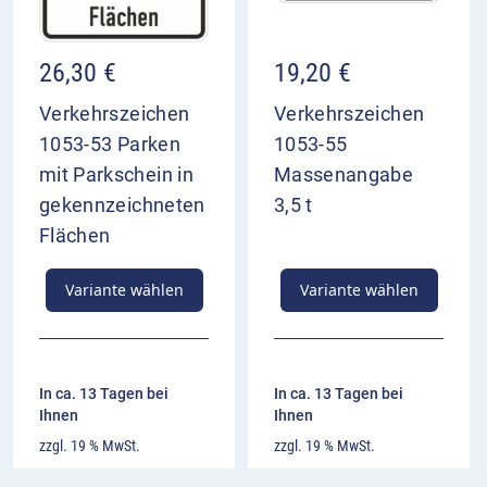
26,30
€
19,20
€
Verkehrszeichen
Verkehrszeichen
1053-53 Parken
1053-55
mit Parkschein in
Massenangabe
gekennzeichneten
3,5 t
Flächen
Variante wählen
Variante wählen
In ca. 13 Tagen bei
In ca. 13 Tagen bei
Ihnen
Ihnen
zzgl. 19 % MwSt.
zzgl. 19 % MwSt.