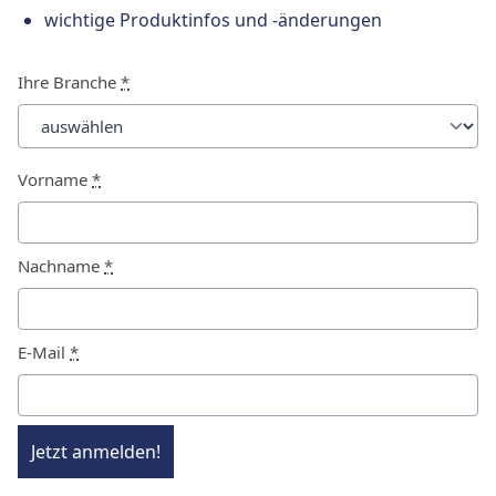
wichtige Produktinfos und -änderungen
Ihre Branche
*
Vorname
*
Nachname
*
E-Mail
*
Jetzt anmelden!