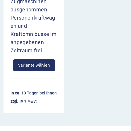
Zugmaschinen,
ausgenommen
Personenkraftwag
en und
Kraftomnibusse im
angegebenen
Zeitraum frei
Variante wählen
In ca. 13 Tagen bei Ihnen
zzgl. 19 % MwSt.