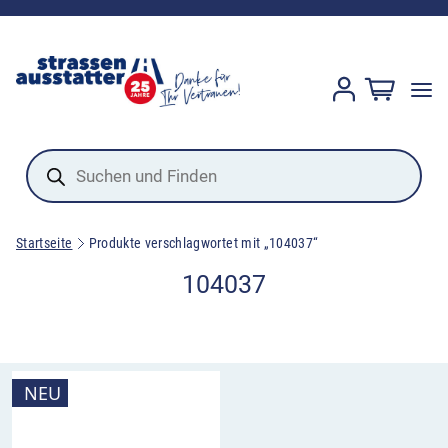
Products
search
Startseite
Produkte verschlagwortet mit „104037“
104037
NEU