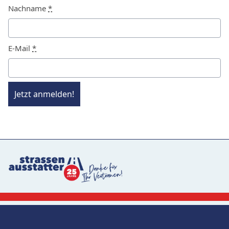
Nachname
*
E-Mail
*
Jetzt anmelden!