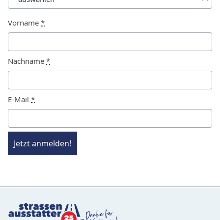
Vorname
*
Nachname
*
E-Mail
*
Jetzt anmelden!