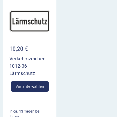
19,20
€
Verkehrszeichen
1012-36
Lärmschutz
Variante wählen
In ca. 13 Tagen bei
Ihnen