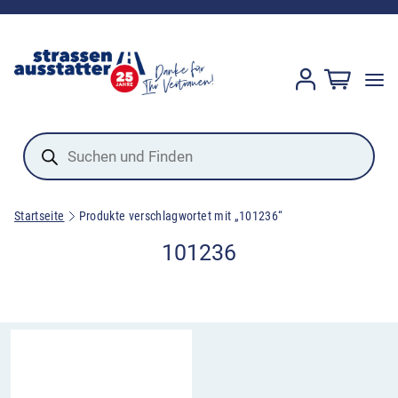
Products
search
Startseite
Produkte verschlagwortet mit „101236“
101236