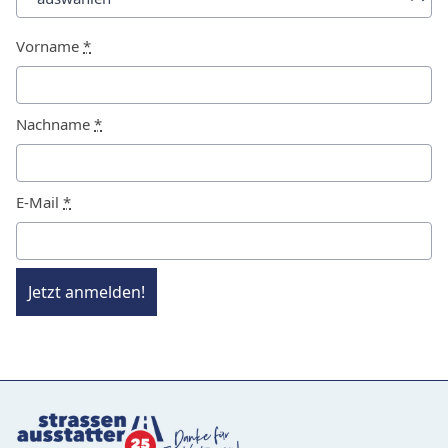
Vorname
*
Nachname
*
E-Mail
*
Jetzt anmelden!