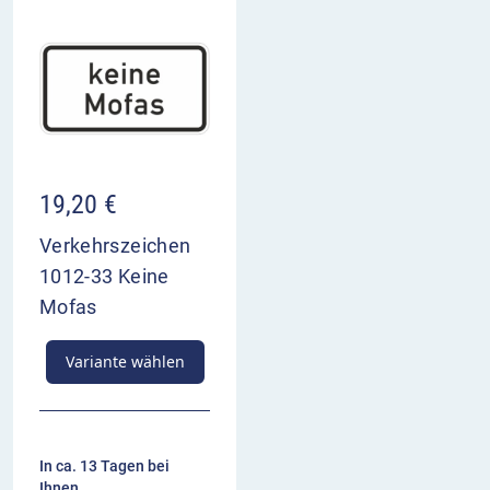
19,20
€
Verkehrszeichen
1012-33 Keine
Mofas
Variante wählen
In ca. 13 Tagen bei
Ihnen