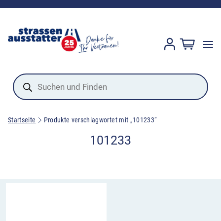
Products
search
Startseite
Produkte verschlagwortet mit „101233“
101233