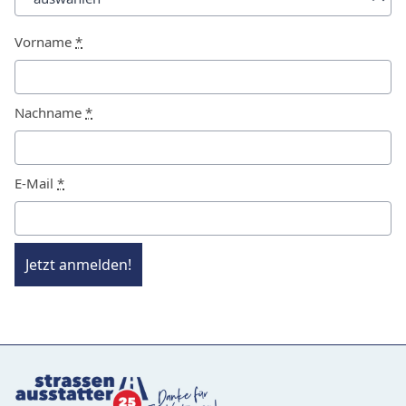
Vorname
*
Nachname
*
E-Mail
*
Jetzt anmelden!