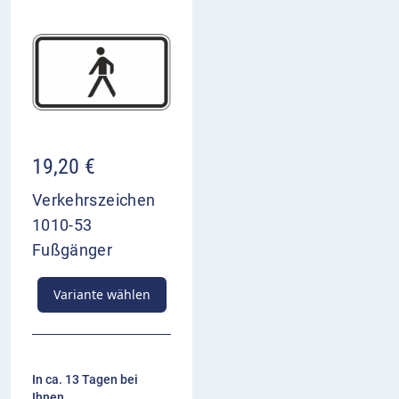
19,20
€
Verkehrszeichen
1010-53
Fußgänger
Variante wählen
In ca. 13 Tagen bei
Ihnen