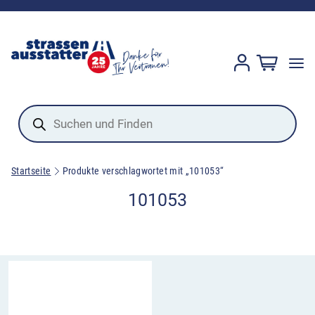
Products
search
Startseite
Produkte verschlagwortet mit „101053“
101053