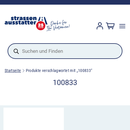
Products
search
Startseite
Produkte verschlagwortet mit „100833“
100833