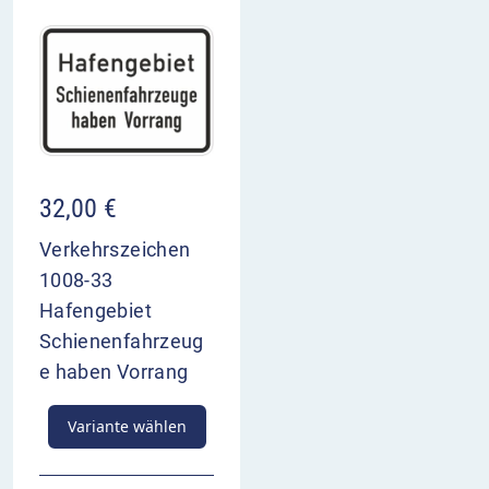
32,00
€
Verkehrszeichen
1008-33
Hafengebiet
Schienenfahrzeug
e haben Vorrang
Variante wählen