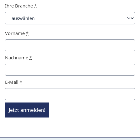
Ihre Branche
*
Vorname
*
Nachname
*
E-Mail
*
Jetzt anmelden!