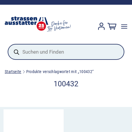
Products
search
Startseite
Produkte verschlagwortet mit „100432“
100432