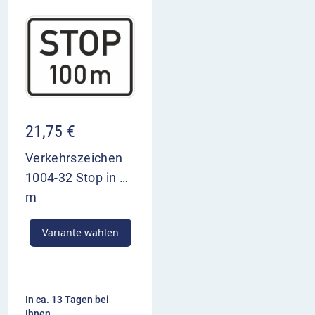
21,75
€
Verkehrszeichen
1004-32 Stop in …
m
Variante wählen
In ca. 13 Tagen bei
Ihnen