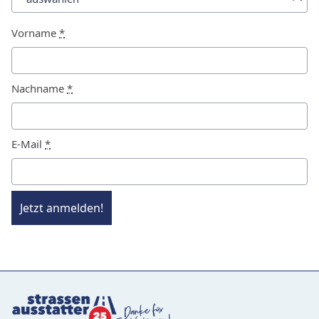
Vorname
*
Nachname
*
E-Mail
*
Jetzt anmelden!