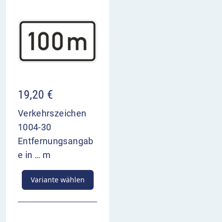
19,20
€
Verkehrszeichen
1004-30
Entfernungsangab
e in … m
Variante wählen