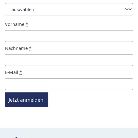
Vorname
*
Nachname
*
E-Mail
*
Jetzt anmelden!