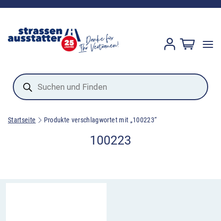
Products
search
Startseite
Produkte verschlagwortet mit „100223“
100223