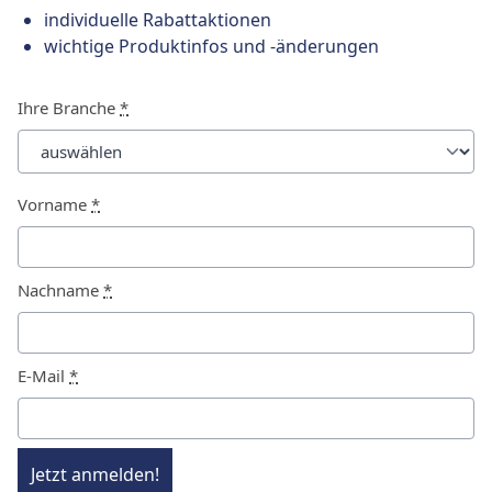
individuelle Rabattaktionen
wichtige Produktinfos und -änderungen
Ihre Branche
*
Vorname
*
Nachname
*
E-Mail
*
Jetzt anmelden!