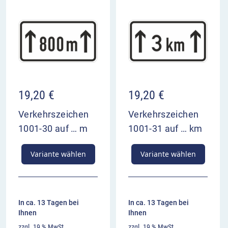
19,20
€
19,20
€
Verkehrszeichen
Verkehrszeichen
1001-30 auf … m
1001-31 auf … km
Variante wählen
Variante wählen
In ca. 13 Tagen bei
In ca. 13 Tagen bei
Ihnen
Ihnen
zzgl. 19 % MwSt.
zzgl. 19 % MwSt.