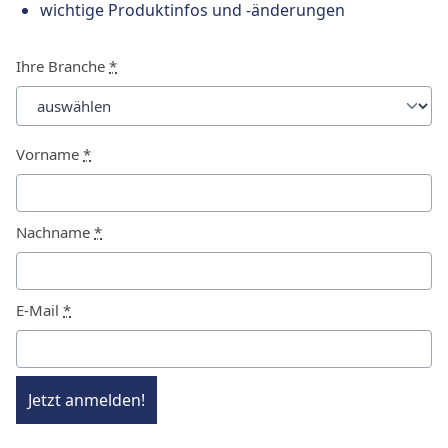
wichtige Produktinfos und -änderungen
Ihre Branche
*
Vorname
*
Nachname
*
E-Mail
*
Jetzt anmelden!