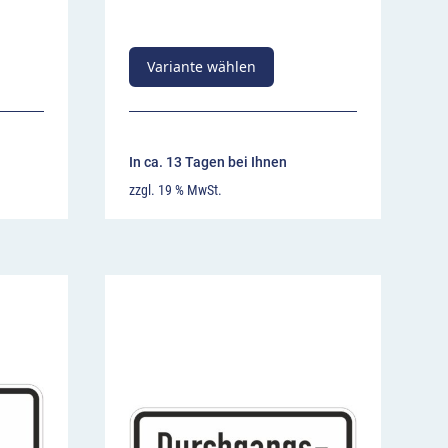
Variante wählen
In ca. 13 Tagen bei Ihnen
zzgl. 19 % MwSt.