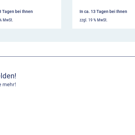
13 Tagen bei Ihnen
In ca. 13 Tagen bei Ihnen
 % MwSt.
zzgl. 19 % MwSt.
lden!
e mehr!