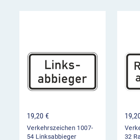
19,20
€
19,2
Verkehrszeichen 1007-
Verk
54 Linksabbieger
32 R