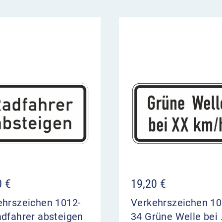
0
€
19,20
€
ehrszeichen 1012-
Verkehrszeichen 10
adfahrer absteigen
34 Grüne Welle bei