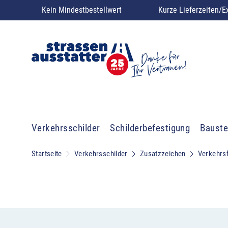
Kein Mindestbestellwert
Kurze Lieferzeiten/E
Verkehrsschilder
Schilderbefestigung
Bauste
Startseite
Verkehrsschilder
Zusatzzeichen
Verkehrs