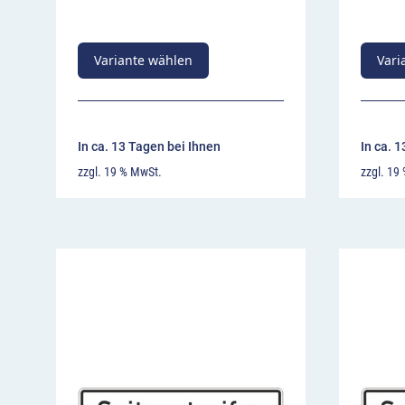
Variante wählen
Vari
In ca. 13 Tagen bei Ihnen
In ca. 
zzgl. 19 % MwSt.
zzgl. 19