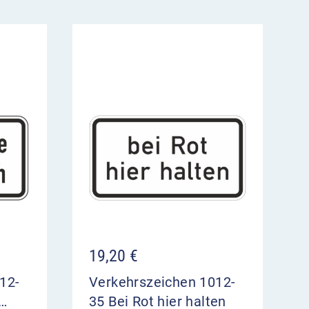
19,20
€
12-
Verkehrszeichen 1012-
 …
35 Bei Rot hier halten