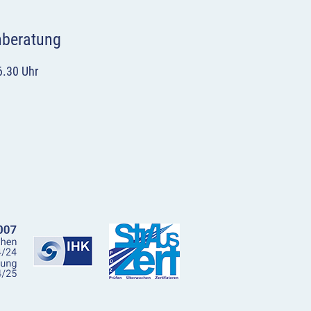
hberatung
6.30 Uhr