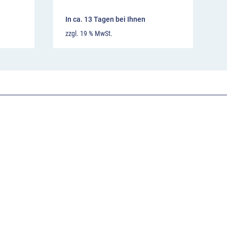
In ca. 13 Tagen bei Ihnen
zzgl. 19 % MwSt.