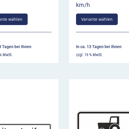
km/h
ante wählen
Variante wählen
13 Tagen bei Ihnen
In ca. 13 Tagen bei Ihnen
 % MwSt.
zzgl. 19 % MwSt.