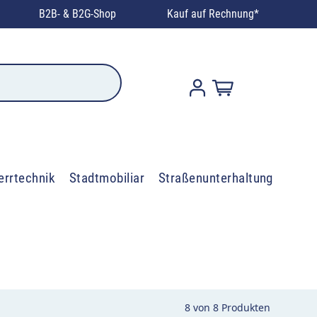
B2B- & B2G-Shop
Kauf auf Rechnung*
errtechnik
Stadtmobiliar
Straßenunterhaltung
8
von
8
Produkten