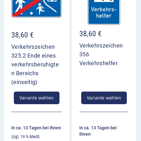
38,60
€
38,60
€
Verkehrszeichen
Verkehrszeichen
356
325.2 Ende eines
Verkehrshelfer
verkehrsberuhigte
n Bereichs
(einseitig)
Variante wählen
Variante wählen
In ca. 13 Tagen bei Ihnen
In ca. 13 Tagen bei
Ihnen
zzgl. 19 % MwSt.