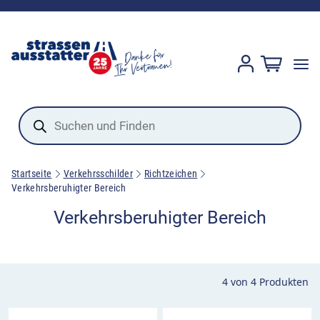
Products
search
Startseite
Verkehrsschilder
Richtzeichen
Verkehrsberuhigter Bereich
Verkehrsberuhigter Bereich
4
von
4
Produkten