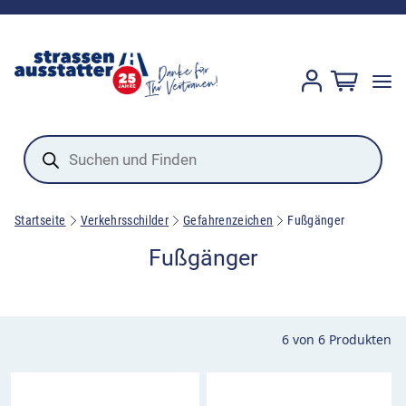
Products
search
Startseite
Verkehrsschilder
Gefahrenzeichen
Fußgänger
Fußgänger
6
von
6
Produkten