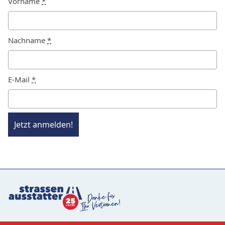
Vorname
*
Nachname
*
E-Mail
*
Jetzt anmelden!