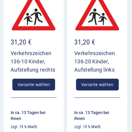
31,20
€
31,20
€
Verkehrszeichen
Verkehrszeichen
136-10 Kinder,
136-20 Kinder,
Aufstellung rechts
Aufstellung links
Variante wählen
Variante wählen
In ca. 13 Tagen bei
In ca. 13 Tagen bei
Ihnen
Ihnen
zzgl. 19 % MwSt.
zzgl. 19 % MwSt.