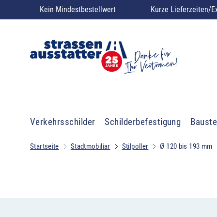
Kein Mindestbestellwert
Kurze Lieferzeiten/E
Verkehrsschilder
Schilderbefestigung
Bauste
Startseite
Stadtmobiliar
Stilpoller
Ø 120 bis 193 mm