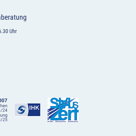
hberatung
6.30 Uhr