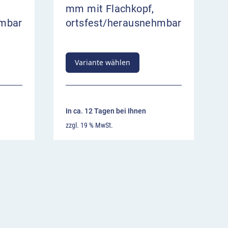
mm mit Flachkopf,
hmbar
ortsfest/herausnehmbar
Variante wählen
In ca. 12 Tagen bei Ihnen
zzgl. 19 % MwSt.