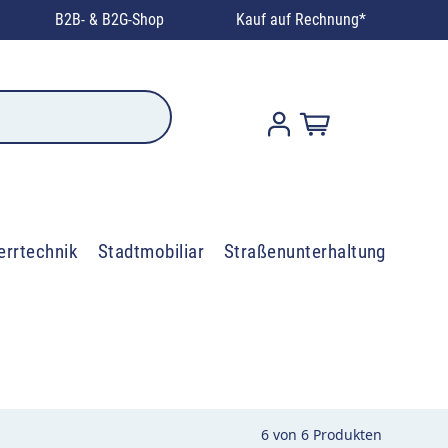
B2B- & B2G-Shop
Kauf auf Rechnung*
errtechnik
Stadtmobiliar
Straßenunterhaltung
6
von
6
Produkten