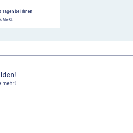
12 Tagen bei Ihnen
 % MwSt.
lden!
e mehr!