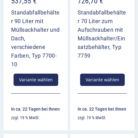
537,55
€
726,70
€
Standabfallbehälte
Standabfallbehälte
r 90 Liter mit
r 70 Liter zum
Müllsackhalter und
Aufschrauben mit
Dach,
Müllsackhalter/Ein
verschiedene
satzbehälter, Typ
Farben, Typ 7700-
7759
10
Variante wählen
Variante wählen
In ca. 22 Tagen bei Ihnen
In ca. 22 Tagen bei Ihnen
zzgl. 19 % MwSt.
zzgl. 19 % MwSt.