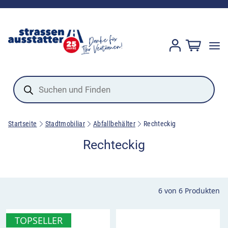
Products
search
Startseite
Stadtmobiliar
Abfallbehälter
Rechteckig
Rechteckig
6
von
6
Produkten
TOPSELLER