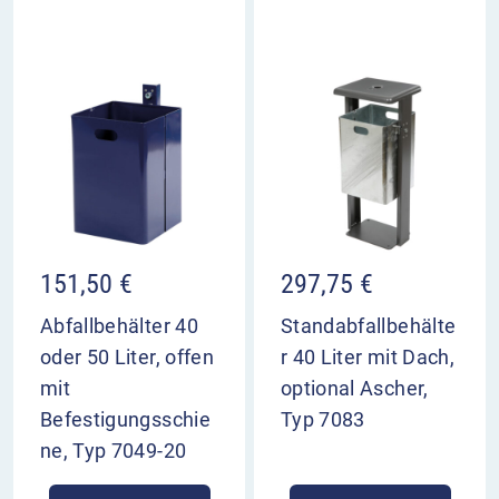
151,50
€
297,75
€
Abfallbehälter 40
Standabfallbehälte
oder 50 Liter, offen
r 40 Liter mit Dach,
mit
optional Ascher,
Befestigungsschie
Typ 7083
ne, Typ 7049-20