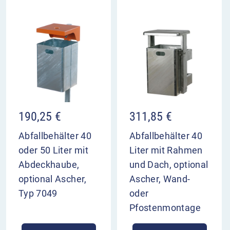
190,25
€
311,85
€
Abfallbehälter 40
Abfallbehälter 40
oder 50 Liter mit
Liter mit Rahmen
Abdeckhaube,
und Dach, optional
optional Ascher,
Ascher, Wand-
Typ 7049
oder
Pfostenmontage