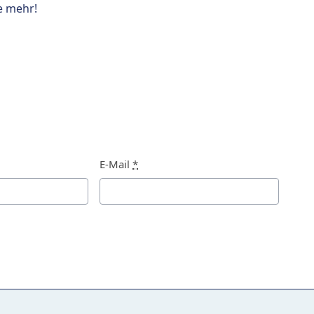
e mehr!
E-Mail
*