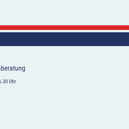
hberatung
6.30 Uhr