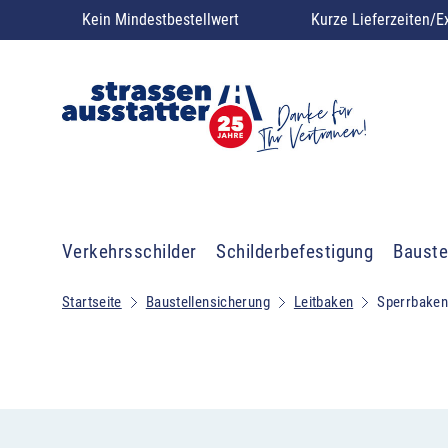
Kein Mindestbestellwert
Kurze Lieferzeiten/E
Verkehrsschilder
Schilderbefestigung
Bauste
Startseite
Baustellensicherung
Leitbaken
Sperrbaken