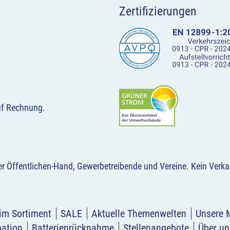
Zertifizierungen
uf Rechnung.
der Öffentlichen-Hand, Gewerbetreibende und Vereine.
Kein Verka
im Sortiment
SALE
Aktuelle Themenwelten
Unsere 
mation
Batterienrücknahme
Stellenangebote
Über un