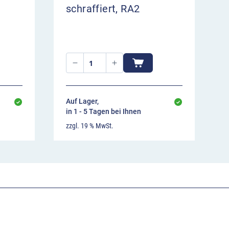
schraffiert, RA2
Auf Lager,
in 1 - 5 Tagen bei Ihnen
zzgl. 19 % MwSt.