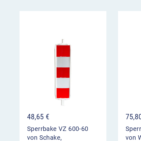
48,65
€
75,8
Sperrbake VZ 600-60
Sper
von Schake,
von 