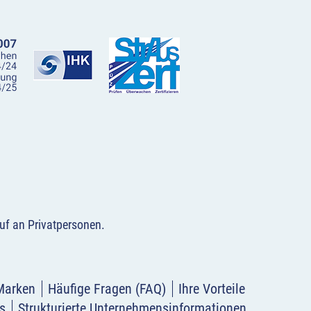
uf an Privatpersonen
.
Marken
Häufige Fragen (FAQ)
Ihre Vorteile
s
Strukturierte Unternehmensinformationen