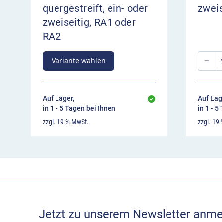
quergestreift, ein- oder
zweis
zweiseitig, RA1 oder
RA2
Variante wählen
Auf Lager,
Auf Lag
in 1 - 5 Tagen bei Ihnen
in 1 - 5
zzgl. 19 % MwSt.
zzgl. 19
Jetzt zu unserem Newsletter anme