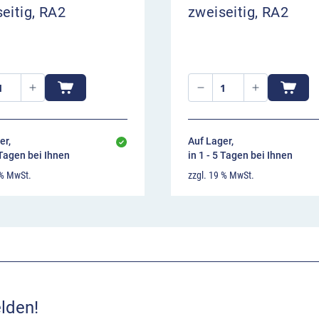
eitig, RA2
zweiseitig, RA2
er,
Auf Lager,
 Tagen bei Ihnen
in 1 - 5 Tagen bei Ihnen
 % MwSt.
zzgl. 19 % MwSt.
lden!