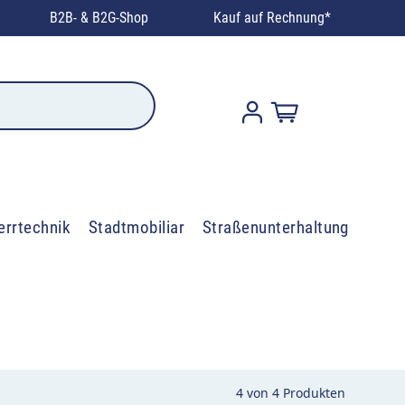
B2B- & B2G-Shop
Kauf auf Rechnung*
errtechnik
Stadtmobiliar
Straßenunterhaltung
4
von
4
Produkten