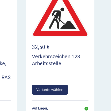
32,50
€
X
Verkehrszeichen 123
ke,
Arbeitsstelle
. RA2
Variante wählen
Auf Lager,