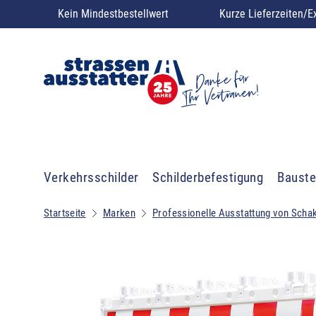
Kein Mindestbestellwert
Kurze Lieferzeiten/E
Verkehrsschilder
Schilderbefestigung
Bauste
Startseite
Marken
Professionelle Ausstattung von Scha