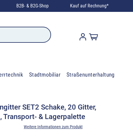
B2B- & B2G-Shop
Kauf auf Rechnung*
errtechnik
Stadtmobiliar
Straßenunterhaltung
gitter SET2 Schake, 20 Gitter,
, Transport- & Lagerpalette
Weitere Informationen zum Produkt