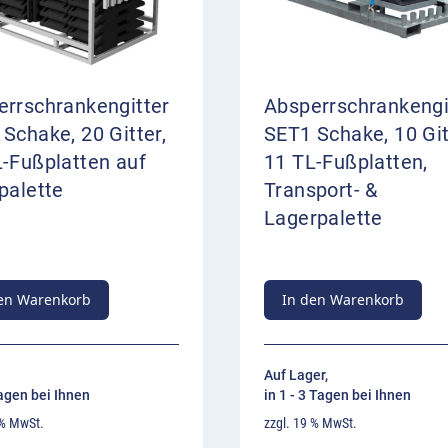
errschrankengitter
Absperrschrankengi
Schake, 20 Gitter,
SET1 Schake, 10 Git
-Fußplatten auf
11 TL-Fußplatten,
palette
Transport- &
Lagerpalette
en Warenkorb
In den Warenkorb
Auf Lager,
Tagen bei Ihnen
in 1 - 3 Tagen bei Ihnen
 % MwSt.
zzgl. 19 % MwSt.