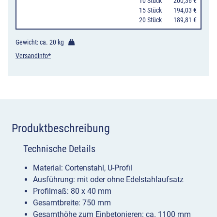
Menge
10 Stück
200,36 €
15 Stück
194,03 €
20 Stück
189,81 €
Gewicht: ca.
20 kg
Versandinfo*
Produktbeschreibung
Technische Details
Material: Cortenstahl, U-Profil
Ausführung: mit oder ohne Edelstahlaufsatz
Profilmaß: 80 x 40 mm
Gesamtbreite: 750 mm
Gesamthöhe zum Einbetonieren: ca. 1100 mm