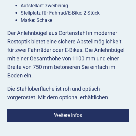
Aufstellart: zweibeinig
Stellplatz für Fahrrad/E-Bike: 2 Stück
Marke: Schake
Der Anlehnbügel aus Cortenstahl in moderner
Rostoptik bietet eine sichere Abstellmöglichkeit
für zwei Fahrräder oder E-Bikes. Die Anlehnbügel
mit einer Gesamthöhe von 1100 mm und einer
Breite von 750 mm betonieren Sie einfach im
Boden ein.
Die Stahloberfläche ist roh und optisch
vorgerostet. Mit dem optional erhältlichen
Edelstahlaufsatz wirkt der moderne Anlehnbügel
aus Cortenstahl noch hochwertiger und bietet
Weitere Infos
einen Blickfang für das Stadtbild.