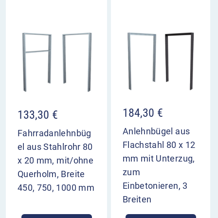
184,30
€
133,30
€
Anlehnbügel aus
Fahrradanlehnbüg
Flachstahl 80 x 12
el aus Stahlrohr 80
mm mit Unterzug,
x 20 mm, mit/ohne
zum
Querholm, Breite
Einbetonieren, 3
450, 750, 1000 mm
Breiten