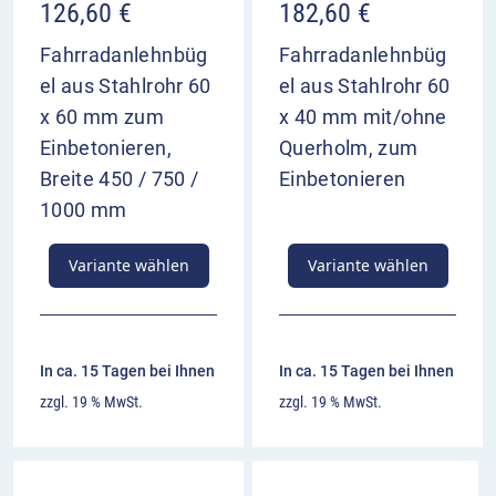
126,60
€
182,60
€
Fahrradanlehnbüg
Fahrradanlehnbüg
el aus Stahlrohr 60
el aus Stahlrohr 60
x 60 mm zum
x 40 mm mit/ohne
Einbetonieren,
Querholm, zum
Breite 450 / 750 /
Einbetonieren
1000 mm
Variante wählen
Variante wählen
In ca. 15 Tagen bei Ihnen
In ca. 15 Tagen bei Ihnen
zzgl. 19 % MwSt.
zzgl. 19 % MwSt.