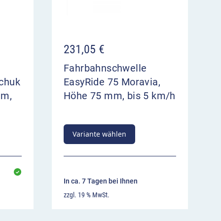
231,05
€
Fahrbahnschwelle
chuk
EasyRide 75 Moravia,
mm,
Höhe 75 mm, bis 5 km/h
Variante wählen
In ca. 7 Tagen bei Ihnen
zzgl. 19 % MwSt.