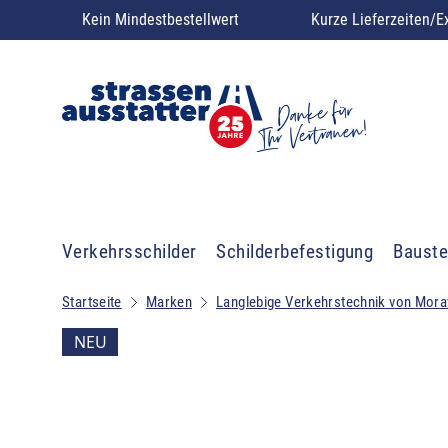
Kein Mindestbestellwert
Kurze Lieferzeiten/E
Verkehrsschilder
Schilderbefestigung
Bauste
Startseite
Marken
Langlebige Verkehrstechnik von Mora
NEU