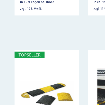
in 1 - 3 Tagen bei Ihnen
In ca. 
zzgl. 19 % MwSt.
zzgl. 19
TOPSELLER