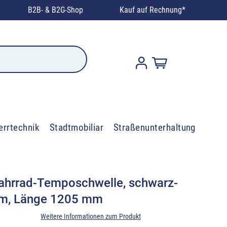
B2B- & B2G-Shop
Kauf auf Rechnung*
errtechnik
Stadtmobiliar
Straßenunterhaltung
hrrad-Temposchwelle, schwarz-
mm, Länge 1205 mm
Weitere Informationen zum Produkt