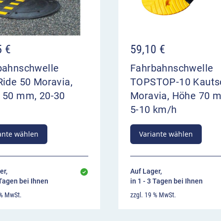
5
€
59,10
€
bahnschwelle
Fahrbahnschwelle
ide 50 Moravia,
TOPSTOP-10 Kauts
 50 mm, 20-30
Moravia, Höhe 70 
5-10 km/h
ante wählen
Variante wählen
er,
Auf Lager,
 Tagen bei Ihnen
in 1 - 3 Tagen bei Ihnen
 % MwSt.
zzgl. 19 % MwSt.