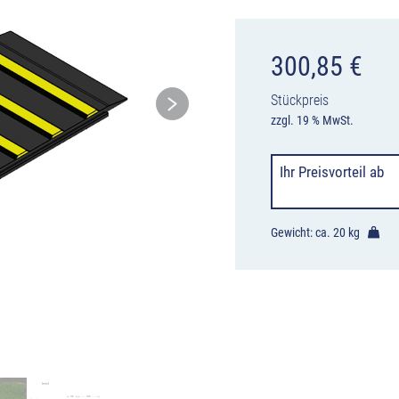
300,85
€
Stückpreis
zzgl. 19 % MwSt.
Ihr Preisvorteil
ab
Gewicht: ca.
20 kg