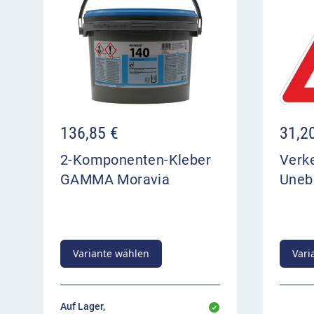
136,85
€
31,2
2-Komponenten-Kleber
Verk
GAMMA Moravia
Uneb
Variante wählen
Vari
Auf Lager,