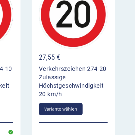
27,55
€
4-10
Verkehrszeichen 274-20
Zulässige
keit
Höchstgeschwindigkeit
20 km/h
Variante wählen