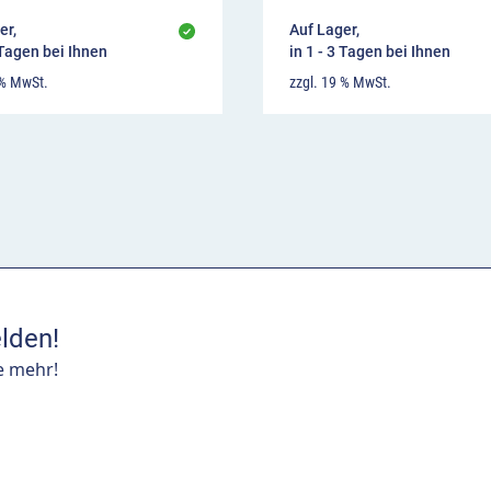
er,
Auf Lager,
 Tagen bei Ihnen
in 1 - 3 Tagen bei Ihnen
 % MwSt.
zzgl. 19 % MwSt.
lden!
e mehr!