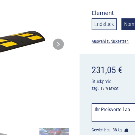
Element
Endstück
Norm
Auswahl zurücksetzen
231,05
€
Stückpreis
zzgl. 19 % MwSt.
Ihr Preisvorteil
ab
Gewicht: ca.
38 kg