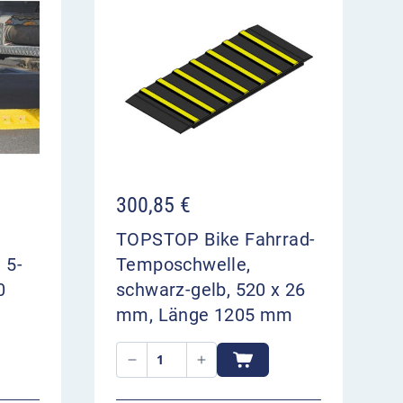
300,85
€
TOPSTOP Bike Fahrrad-
 5-
Temposchwelle,
0
schwarz-gelb, 520 x 26
mm, Länge 1205 mm