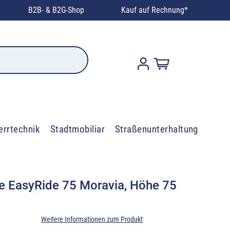
B2B- & B2G-Shop
Kauf auf Rechnung*
errtechnik
Stadtmobiliar
Straßenunterhaltung
e EasyRide 75 Moravia, Höhe 75
Weitere Informationen zum Produkt