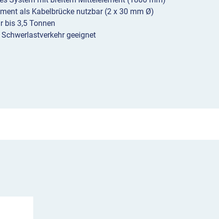
ement als Kabelbrücke nutzbar (2 x 30 mm Ø)
r bis 3,5 Tonnen
r Schwerlastverkehr geeignet