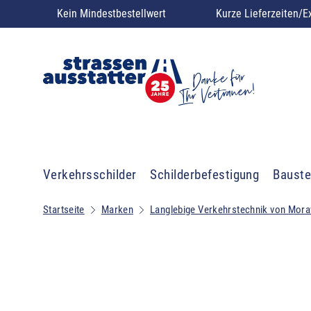
Kein Mindestbestellwert
Kurze Lieferzeiten/E
Verkehrsschilder
Schilderbefestigung
Bauste
Startseite
Marken
Langlebige Verkehrstechnik von Mora