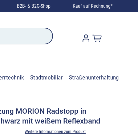
B2B- & B2G-Shop
Kauf auf Rechnung*
errtechnik
Stadtmobiliar
Straßenunterhaltung
zung MORION Radstopp in
chwarz mit weißem Reflexband
Weitere Informationen zum Produkt