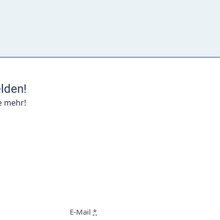
lden!
e mehr!
E-Mail
*