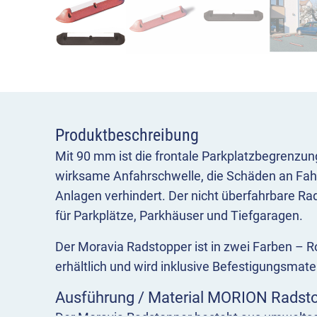
Produktbeschreibung
Mit 90 mm ist die frontale Parkplatzbegrenz
wirksame Anfahrschwelle, die Schäden an Fa
Anlagen verhindert. Der nicht überfahrbare Rad
für Parkplätze, Parkhäuser und Tiefgaragen.
Der Moravia Radstopper ist in zwei Farben – 
erhältlich und wird inklusive Befestigungsmateri
Ausführung / Material MORION Radst