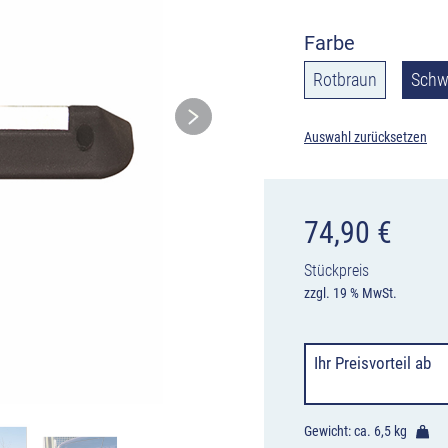
Farbe
Rotbraun
Schw
Auswahl zurücksetzen
74,90
€
Stückpreis
zzgl. 19 % MwSt.
Ihr Preisvorteil
ab
Gewicht: ca.
6,5 kg