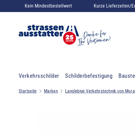
Kein Mindestbestellwert
Kurze Lieferzeiten/E
Verkehrsschilder
Schilderbefestigung
Bauste
Startseite
Marken
Langlebige Verkehrstechnik von Mora