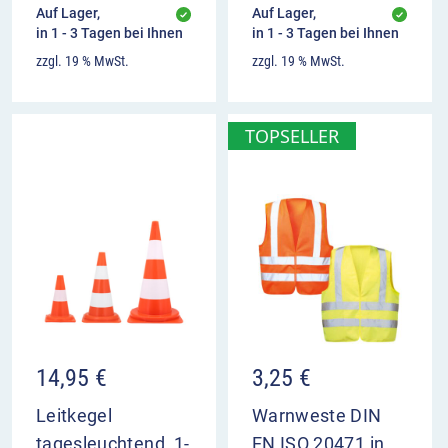
Auf Lager,
Auf Lager,
in 1 - 3 Tagen bei Ihnen
in 1 - 3 Tagen bei Ihnen
zzgl. 19 % MwSt.
zzgl. 19 % MwSt.
TOPSELLER
14,95
€
3,25
€
Leitkegel
Warnweste DIN
tagesleuchtend, 1-
EN ISO 20471 in