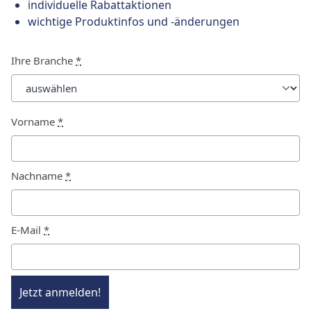
individuelle Rabattaktionen
wichtige Produktinfos und -änderungen
Ihre Branche
*
Vorname
*
Nachname
*
E-Mail
*
Jetzt anmelden!