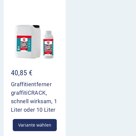
40,85
€
Graffitientferner
graffitiCRACK,
schnell wirksam, 1
Liter oder 10 Liter
Variante wählen