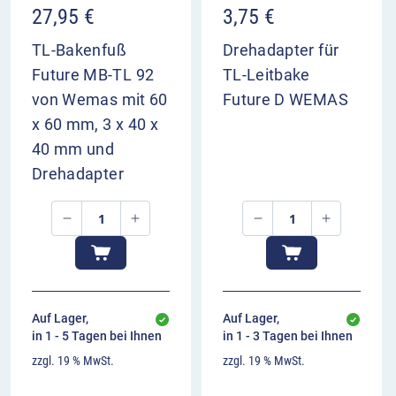
27,95
€
3,75
€
TL-Bakenfuß
Drehadapter für
Future MB-TL 92
TL-Leitbake
von Wemas mit 60
Future D WEMAS
x 60 mm, 3 x 40 x
40 mm und
Drehadapter
Auf Lager,
Auf Lager,
in 1 - 5 Tagen bei Ihnen
in 1 - 3 Tagen bei Ihnen
zzgl. 19 % MwSt.
zzgl. 19 % MwSt.