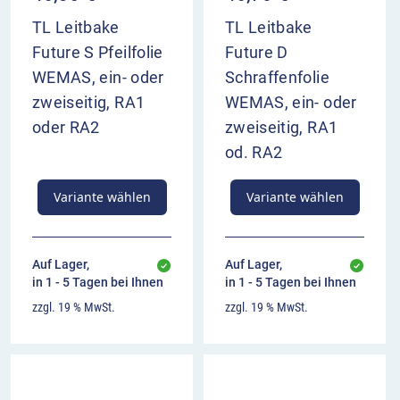
TL Leitbake
TL Leitbake
Future S Pfeilfolie
Future D
WEMAS, ein- oder
Schraffenfolie
zweiseitig, RA1
WEMAS, ein- oder
oder RA2
zweiseitig, RA1
od. RA2
Variante wählen
Variante wählen
Auf Lager,
Auf Lager,
in 1 - 5 Tagen bei Ihnen
in 1 - 5 Tagen bei Ihnen
zzgl. 19 % MwSt.
zzgl. 19 % MwSt.