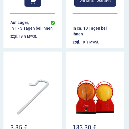
Variante wählen
Auf Lager,
in 1 - 3 Tagen bei Ihnen
In ca. 10 Tagen bei
Ihnen
zzgl. 19 % MwSt.
zzgl. 19 % MwSt.
3,35
€
133,30
€