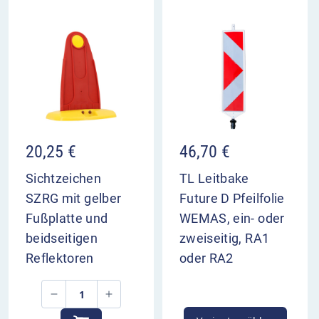
20,25
€
46,70
€
Sichtzeichen
TL Leitbake
SZRG mit gelber
Future D Pfeilfolie
Fußplatte und
WEMAS, ein- oder
beidseitigen
zweiseitig, RA1
Reflektoren
oder RA2