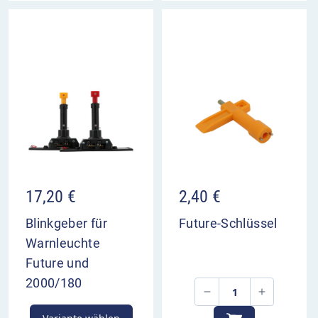
17,20
€
2,40
€
Blinkgeber für
Future-Schlüssel
Warnleuchte
Future und
2000/180