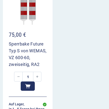
75,00
€
Sperrbake Future
Typ S von WEMAS,
VZ 600-60,
zweiseitig, RA2
Auf Lager,