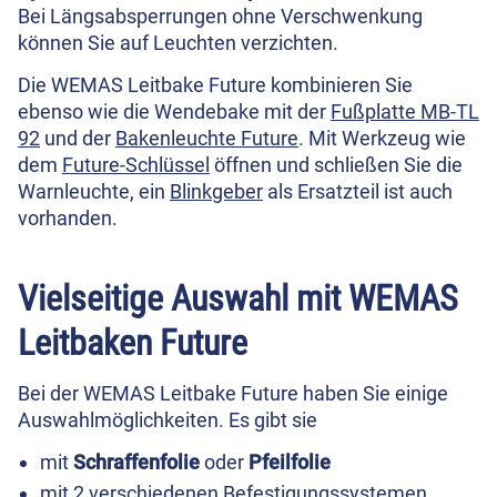
Bei Längsabsperrungen ohne Verschwenkung
können Sie auf Leuchten verzichten.
Die WEMAS Leitbake Future kombinieren Sie
ebenso wie die Wendebake mit der
Fußplatte MB-TL
92
und der
Bakenleuchte Future
. Mit Werkzeug wie
dem
Future-Schlüssel
öffnen und schließen Sie die
Warnleuchte, ein
Blinkgeber
als Ersatzteil ist auch
vorhanden.
Vielseitige Auswahl mit WEMAS
Leitbaken Future
Bei der WEMAS Leitbake Future haben Sie einige
Auswahlmöglichkeiten. Es gibt sie
mit
Schraffenfolie
oder
Pfeilfolie
mit 2 verschiedenen Befestigungssystemen