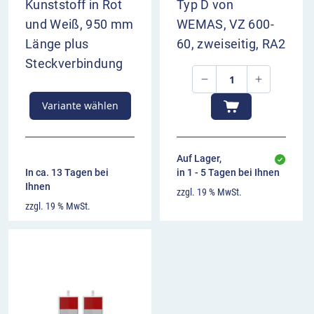
Kunststoff in Rot
Typ D von
und Weiß, 950 mm
WEMAS, VZ 600-
Länge plus
60, zweiseitig, RA2
Steckverbindung
Variante wählen
Auf Lager,
In ca. 13 Tagen bei
in 1 - 5 Tagen bei Ihnen
Ihnen
zzgl. 19 % MwSt.
zzgl. 19 % MwSt.