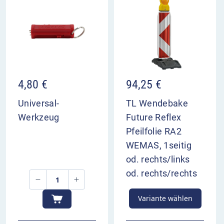
4,80
€
94,25
€
Universal-
TL Wendebake
Werkzeug
Future Reflex
Pfeilfolie RA2
WEMAS, 1seitig
od. rechts/links
od. rechts/rechts
Variante wählen