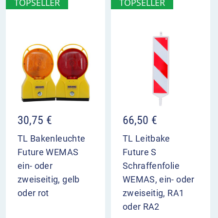
TOPSELLER
TOPSELLER
30,75
€
66,50
€
TL Bakenleuchte
TL Leitbake
Future WEMAS
Future S
ein- oder
Schraffenfolie
zweiseitig, gelb
WEMAS, ein- oder
oder rot
zweiseitig, RA1
oder RA2