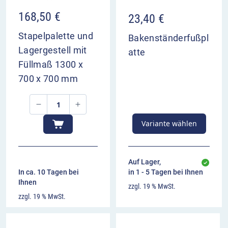
168,50
€
23,40
€
Stapelpalette und
Bakenständerfußpl
Lagergestell mit
atte
Füllmaß 1300 x
700 x 700 mm
Variante wählen
Auf Lager,
In ca. 10 Tagen bei
in 1 - 5 Tagen bei Ihnen
Ihnen
zzgl. 19 % MwSt.
zzgl. 19 % MwSt.