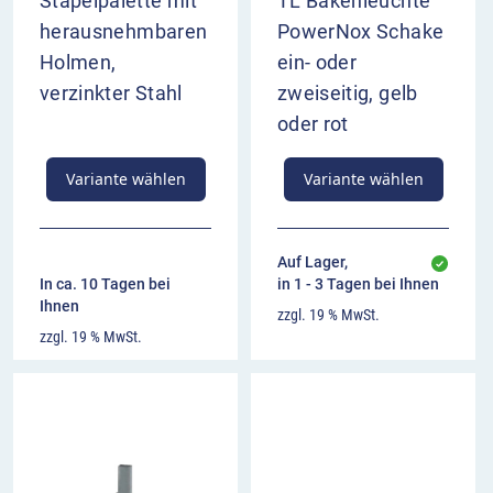
Stapelpalette mit
TL Bakenleuchte
herausnehmbaren
PowerNox Schake
Holmen,
ein- oder
verzinkter Stahl
zweiseitig, gelb
oder rot
Variante wählen
Variante wählen
Auf Lager,
In ca. 10 Tagen bei
in 1 - 3 Tagen bei Ihnen
Ihnen
zzgl. 19 % MwSt.
zzgl. 19 % MwSt.