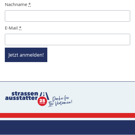
Nachname
*
E-Mail
*
Jetzt anmelden!