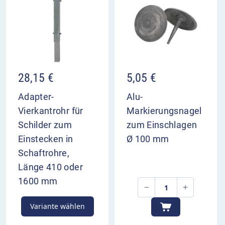
28,15
€
5,05
€
Adapter-
Alu-
Vierkantrohr für
Markierungsnagel
Schilder zum
zum Einschlagen
Einstecken in
Ø 100 mm
Schaftrohre,
Länge 410 oder
1600 mm
Variante wählen