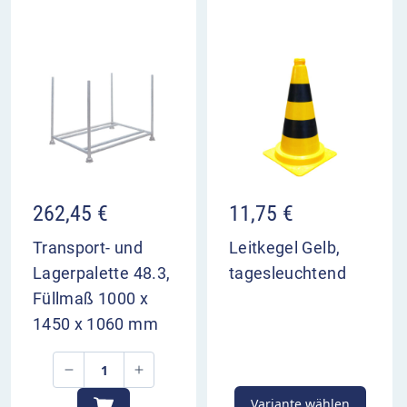
262,45
€
11,75
€
Transport- und
Leitkegel Gelb,
Lagerpalette 48.3,
tagesleuchtend
Füllmaß 1000 x
1450 x 1060 mm
Variante wählen