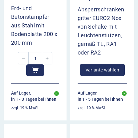
Erd- und
Absperrschranken
Betonstampfer
gitter EURO2 Nox
aus Stahl mit
von Schake mit
Bodenplatte 200 x
Leuchtenstutzen,
200 mm
gemäß TL, RA1
oder RA2
Variante wählen
Auf Lager,
Auf Lager,
in 1 - 3 Tagen bei Ihnen
in 1 - 5 Tagen bei Ihnen
zzgl. 19 % MwSt.
zzgl. 19 % MwSt.