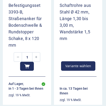
Befestigungsset
Schaftrohre aus
3393-B,
Stahl Ø 42 mm,
Straßenanker für
Länge 1,30 bis
Bodenschwelle &
3,00 m,
Rundstopper
Wandstärke 1,5
Schake, 8 x 120
mm
mm
Variante wählen
Auf Lager,
in 1 - 3 Tagen bei Ihnen
In ca. 13 Tagen bei
Ihnen
zzgl. 19 % MwSt.
zzgl. 19 % MwSt.