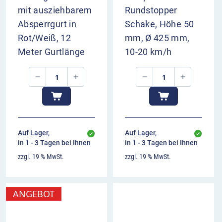
mit ausziehbarem
Rundstopper
Absperrgurt in
Schake, Höhe 50
Rot/Weiß, 12
mm, Ø 425 mm,
Meter Gurtlänge
10-20 km/h
Auf Lager,
Auf Lager,
in 1 - 3 Tagen bei Ihnen
in 1 - 3 Tagen bei Ihnen
zzgl. 19 % MwSt.
zzgl. 19 % MwSt.
ANGEBOT