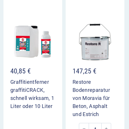
40,85
€
147,25
€
Graffitientferner
Restore
graffitiCRACK,
Bodenreparatur
schnell wirksam, 1
von Moravia für
Liter oder 10 Liter
Beton, Asphalt
und Estrich